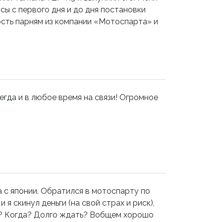
ы с первого дня и до дня постановки
ость парням из компании «Мотоспарта» и
егда и в любое время на связи! Огромное
а с японии. Обратился в мотоспарту по
 я скинул деньги (на свой страх и риск),
де? Когда? Долго ждать? Вобщем хорошо