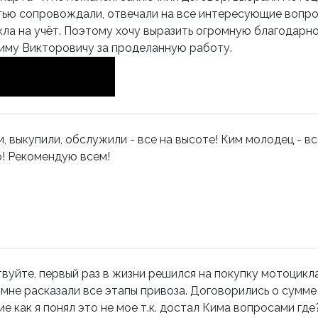
ью сопровождали, отвечали на все интересующие вопрос
ла на учёт. Поэтому хочу выразить огромную благодарн
иму Викторовичу за проделанную работу.
, выкупили, обслужили - все на высоте! Ким молодец - вс
! Рекомендую всем!
вуйте, первый раз в жизни решился на покупку мотоцикл
е мне расказали все этапы привоза. Договорились о сумме и
е как я понял это не мое т.к. достал Кима вопросами г