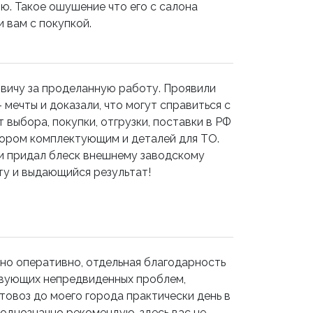
ю. Такое ошушение что его с салона
и вам с покупкой.
ичу за проделанную работу. Проявили
 мечты и доказали, что могут справиться с
выбора, покупки, отгрузки, поставки в РФ
ыбором комплектующим и деталей для ТО.
 и придал блеск внешнему заводскому
у и выдающийся результат!
но оперативно, отдельная благодарность
твующих непредвиденных проблем,
товоз до моего города практически день в
 однозначно рекомендую, здесь вас не