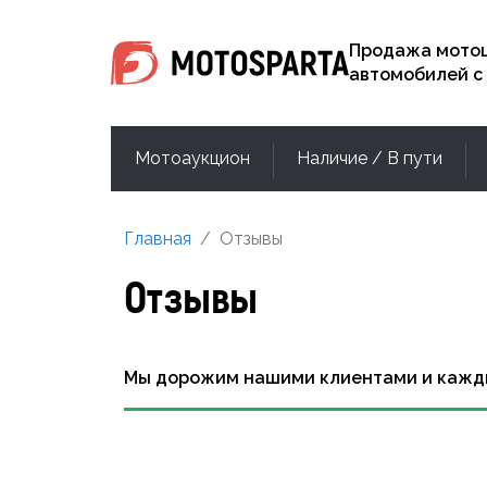
Продажа мотоц
автомобилей с
Мотоаукцион
Наличие / В пути
Главная
Отзывы
Отзывы
Мы дорожим нашими клиентами и кажды