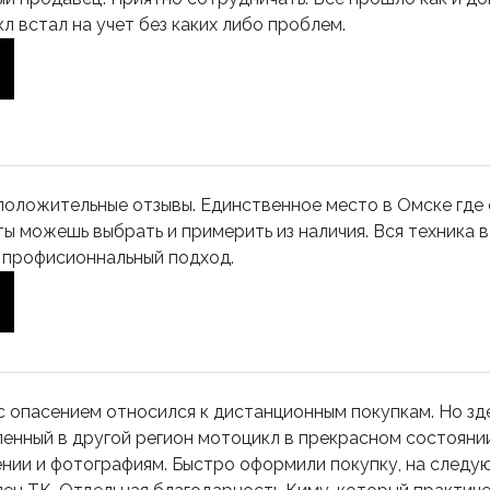
л встал на учет без каких либо проблем.
положительные отзывы. Единственное место в Омске где е
ты можешь выбрать и примерить из наличия. Вся техника 
 профисионнальный подход.
с опасением относился к дистанционным покупкам. Но зде
енный в другой регион мотоцикл в прекрасном состоян
нии и фотографиям. Быстро оформили покупку, на следу