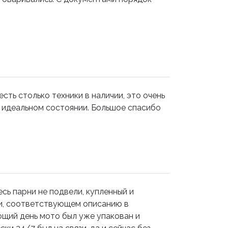
сть столько техники в наличии, это очень
в идеальном состоянии. Большое спасибо
сь парни не подвели, купленный и
ии, соответствующем описанию в
ющий день мото был уже упакован и