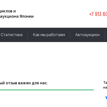
иклов и
+7 913 6
 аукциона Японии
Статистика
Как мы работаем
Автоаукцион
й отзыв важен для нас.
Т
на