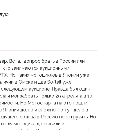
ндую
ер. Встал вопрос брать в России или
ы, кто занимаются аукционными
VTX. Но таких мотоциклов в Японии уже
аличии в Омске и два Softail уже
на следующем аукционе. Правда был один
а я мог забрать только 29 апреля, а в 10
тоимости. Но Мотоспарта на это пошли,
 Японии долго и сложно, но тут дело в
одящего солнца в Россию не отгрузить. Но
0 июля мотоцикл доставили в